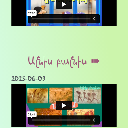
Ալնիս բալնիս ➠
2025-06-09