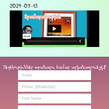
2024-09-13
Տեղեկութիւններ ստանալու համար արձանագրուեցէք