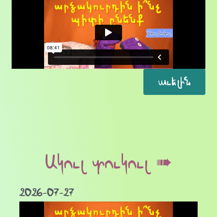
աւելին
Ակուլ տուկուլ ➠
2026-07-27