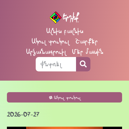
Ալնիս բալնիս
Ակուլ տուկուլ
Շարքեր
Արձանագրուիլ
Մեր մասին
Ակուլ տուկուլ
2026-07-27