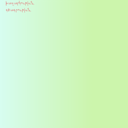
խաղարկութիւն,
գծագրութիւն,