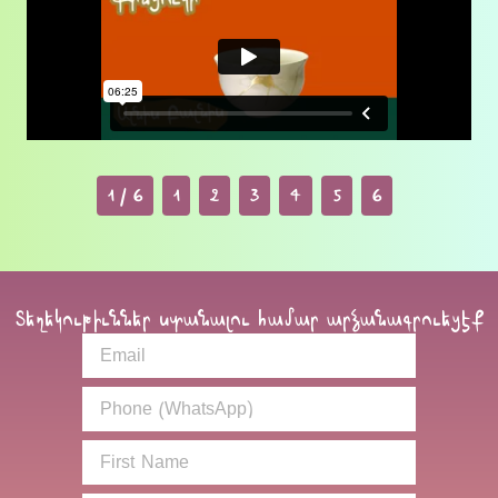
1 / 6
1
2
3
4
5
6
Տեղեկութիւններ ստանալու համար արձանագրուեցէք