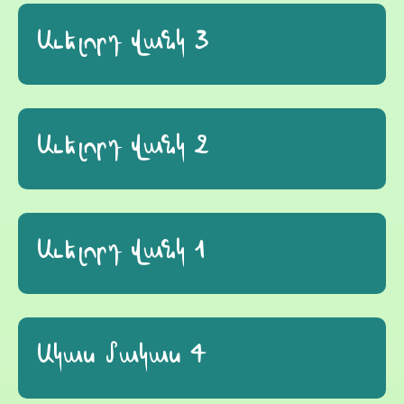
Աւելորդ վանկ 3
Աւելորդ վանկ 2
Աւելորդ վանկ 1
Ակաս մակաս 4