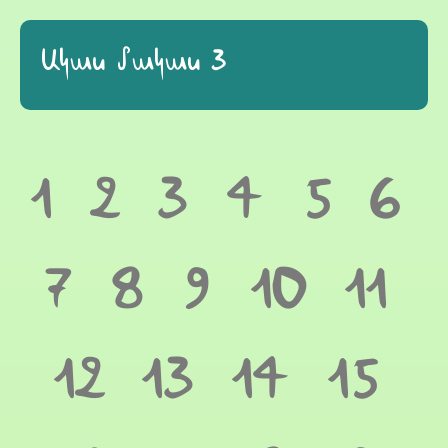
Ակաս մակաս 3
1
2
3
4
5
6
7
8
9
10
11
12
13
14
15