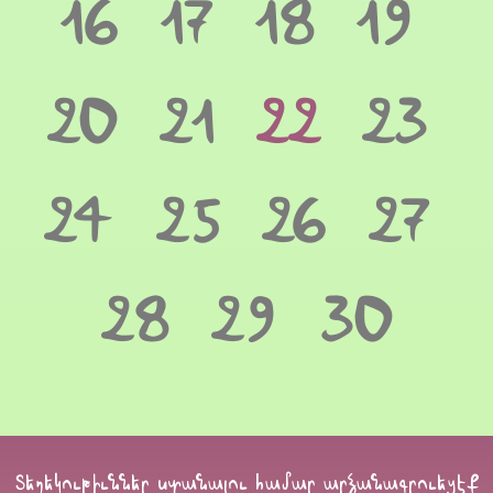
16
17
18
19
20
21
22
23
24
25
26
27
28
29
30
Տեղեկութիւններ ստանալու համար արձանագրուեցէք