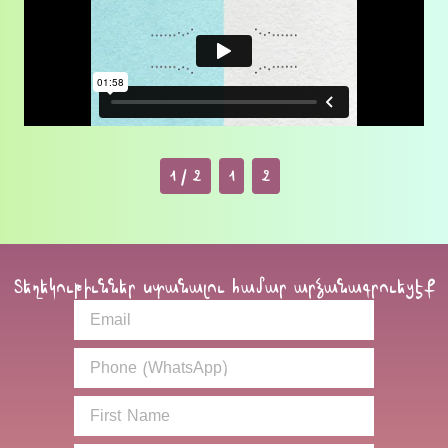
1 / 2
1
2
Տեղեկութիւններ ստանալու համար արձանագրուեցէք