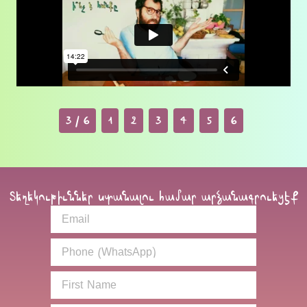
3 / 6
1
2
3
4
5
6
Տեղեկութիւններ ստանալու համար արձանագրուեցէք