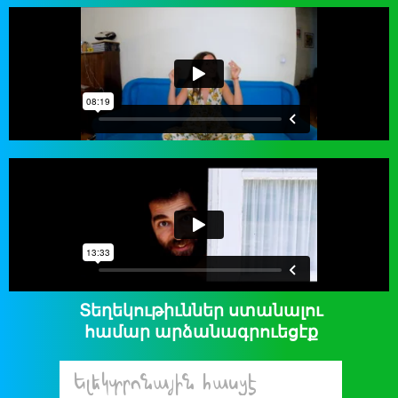
Տեղեկութիւններ ստանալու
համար արձանագրուեցէք