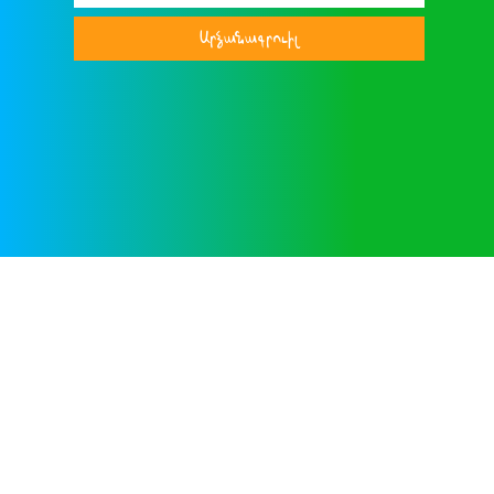
Արձանագրուիլ