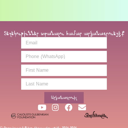
Տեղեկութիւններ ստանալու համար արձանագրուեցէք
Արձանագրուիլ
© Բոլոր իրաւունքները վերապահուած են։ 2021-2026