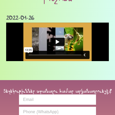
2022-01-26
Տեղեկութիւններ ստանալու համար արձանագրուեցէք