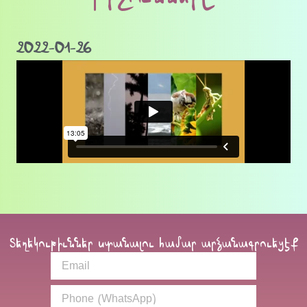
2022-01-26
Տեղեկութիւններ ստանալու համար արձանագրուեցէք