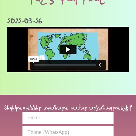
2022-03-26
Տեղեկութիւններ ստանալու համար արձանագրուեցէք