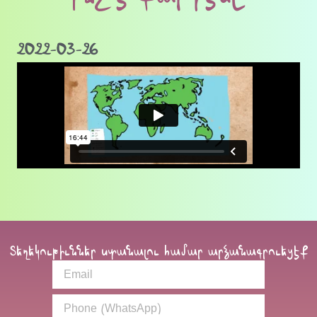
2022-03-26
Տեղեկութիւններ ստանալու համար արձանագրուեցէք