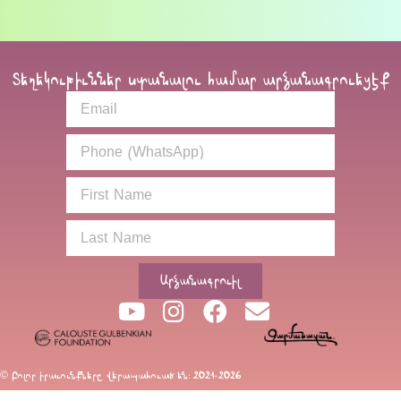
Տեղեկութիւններ ստանալու համար արձանագրուեցէք
Արձանագրուիլ
© Բոլոր իրաւունքները վերապահուած են։ 2021-2026