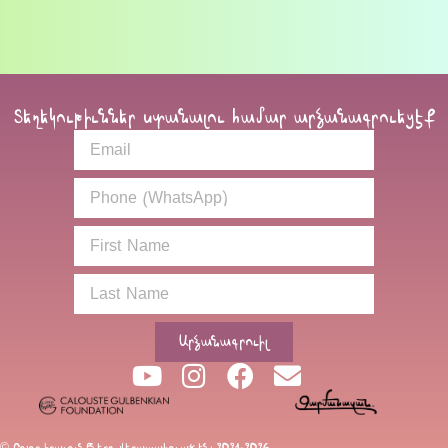
Տեղեկութիւններ ստանալու համար արձանագրուեցէք
Արձանագրուիլ
© Բոլոր իրաւունքները վերապահուած են։ 2021-2026