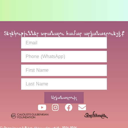
Տեղեկութիւններ ստանալու համար արձանագրուեցէք
Արձանագրուիլ
© Բոլոր իրաւունքները վերապահուած են։ 2021-2026