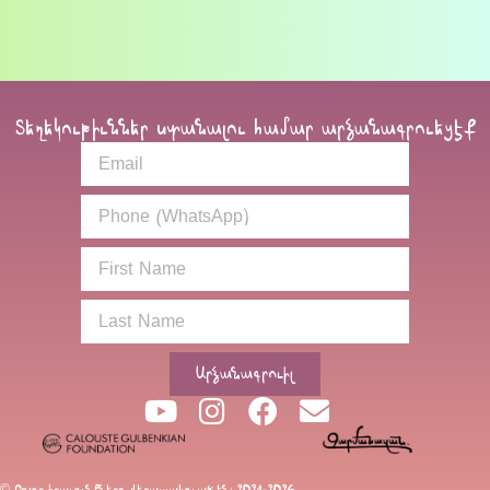
Տեղեկութիւններ ստանալու համար արձանագրուեցէք
Արձանագրուիլ
© Բոլոր իրաւունքները վերապահուած են։ 2021-2026