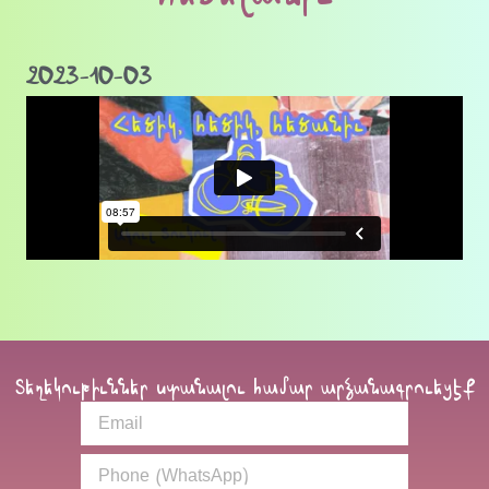
2023-10-03
Տեղեկութիւններ ստանալու համար արձանագրուեցէք