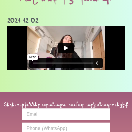
2021-12-02
Տեղեկութիւններ ստանալու համար արձանագրուեցէք