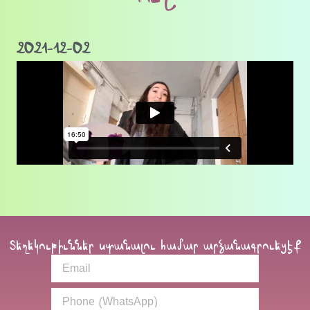
2021-12-02
Տեղեկութիւններ ստանալու համար արձանագրուեցէք