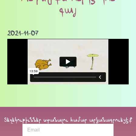
գայ
2021-11-07
Տեղեկութիւններ ստանալու համար արձանագրուեցէք