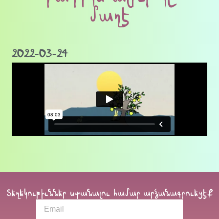
մաղէ
2022-03-24
Տեղեկութիւններ ստանալու համար արձանագրուեցէք