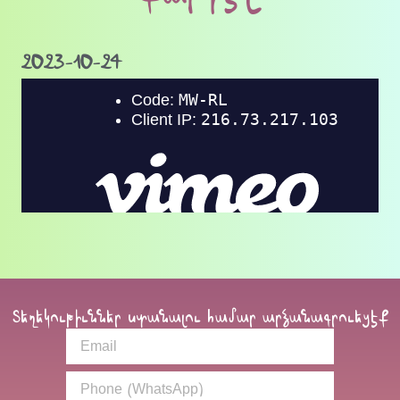
2023-10-24
Տեղեկութիւններ ստանալու համար արձանագրուեցէք