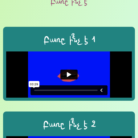
Բառը ի՞նչ է
Բառը ի՞նչ է 1
Բառը ի՞նչ է 2