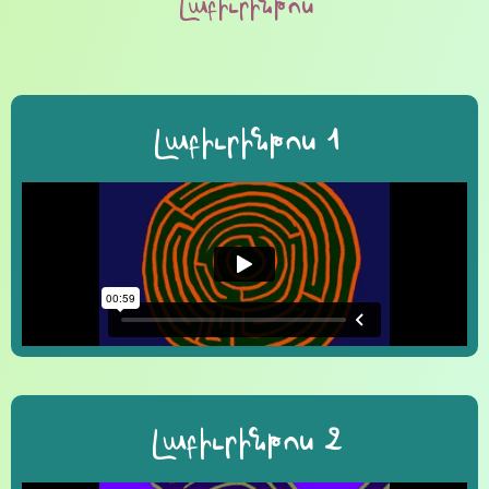
Լաբիւրինթոս
Լաբիւրինթոս 1
Լաբիւրինթոս 2