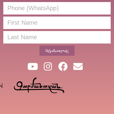
Արձանագրուիլ