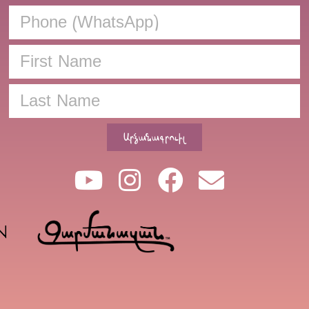
Արձանագրուիլ