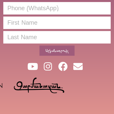
Արձանագրուիլ