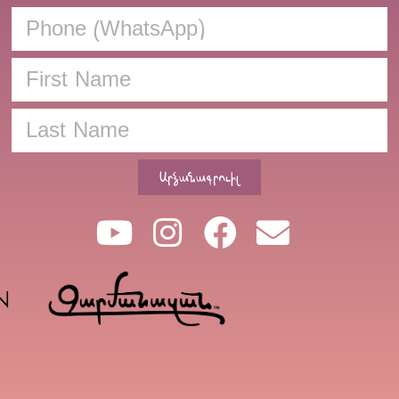
Արձանագրուիլ