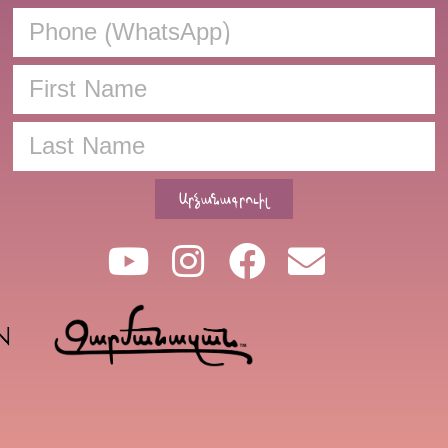
Արձանագրուիլ