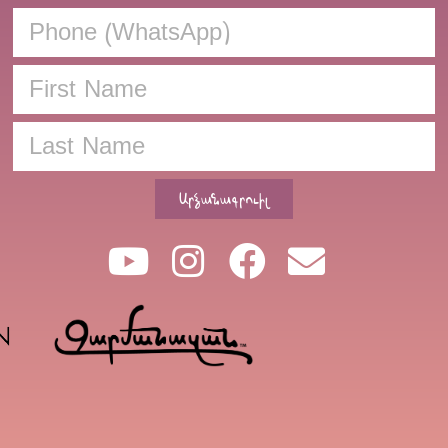
Արձանագրուիլ