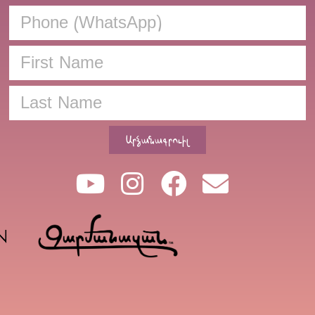
Արձանագրուիլ