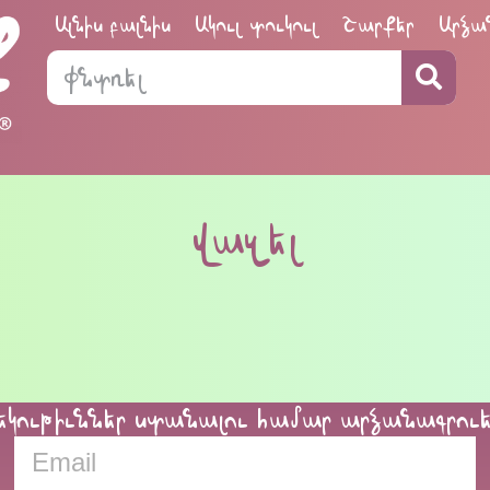
Ալնիս բալնիս
Ակուլ տուկուլ
Շարքեր
Արձա
վազել
եկութիւններ ստանալու համար արձանագրու