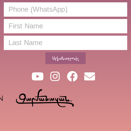
Արձանագրուիլ