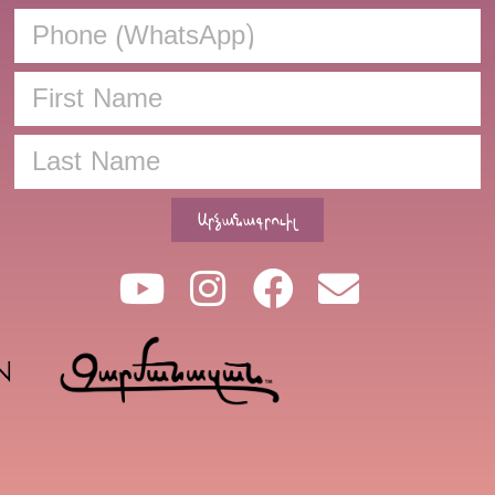
Արձանագրուիլ