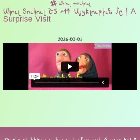
Ակուլ տուկուլ
Ակուլ Տուկուլ Շ5 #14 Այցելութիւն մը | A
Surprise Visit
2026-03-05