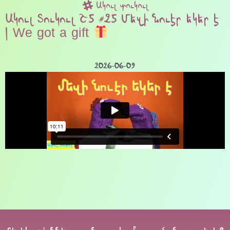
Ակուլ տուկուլ
Ակուլ Տուկուլ Շ5 #25 Մեզի նուէր եկեր է
| We got a gift
2026-06-09