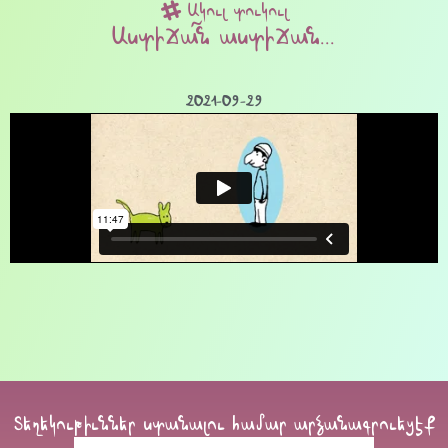
Ակուլ տուկուլ
Աստիճա՜ն աստիճան…
2021-09-29
Տեղեկութիւններ ստանալու համար արձանագրուեցէք