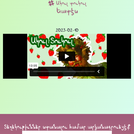
Ակուլ տուկուլ
Եատէս
2023-02-10
Տեղեկութիւններ ստանալու համար արձանագրուեցէք