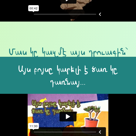
Մաս կը կազմէ այս դրուագին՝
Այս բոյսը կարելի է ծառ կը
դառնայ…