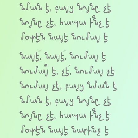
նման է, բայց նոյնը չէ
նոյնը չէ, հապա ի՞նչ է
մօտէն նայէ նումայ է
նայէ՛, նայէ՛, նումայ է
նումա՞յ է, չէ՛, նումայ չէ
նումայ չէ, բայց նման է
նման է, բայց նոյնը չէ
նոյնը չէ, հապա ի՞նչ է
մօտէն նայէ նարինջ է