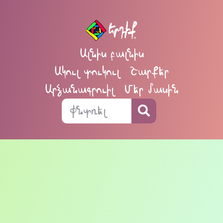
Ալնիս բալնիս
Ակուլ տուկուլ
Շարքեր
Արձանագրուիլ
Մեր մասին