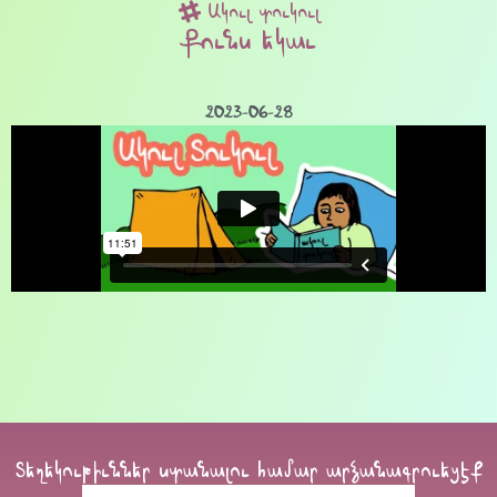
Ակուլ տուկուլ
Քունս եկաւ
2023-06-28
Տեղեկութիւններ ստանալու համար արձանագրուեցէք