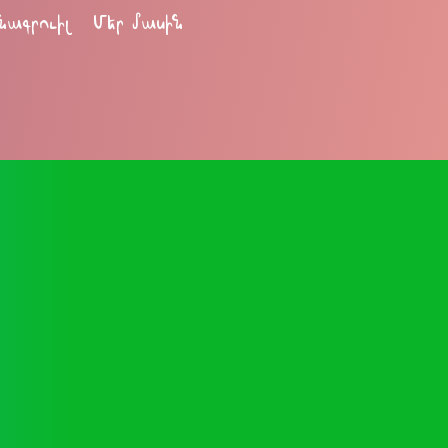
նագրուիլ
Մեր մասին